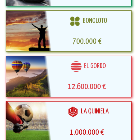
BONOLOTO
700.000 €
EL GORDO
12.600.000 €
LA QUINIELA
1.000.000 €