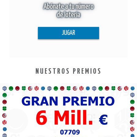
Abónate a tu número
de lotería
JUGAR
NUESTROS PREMIOS