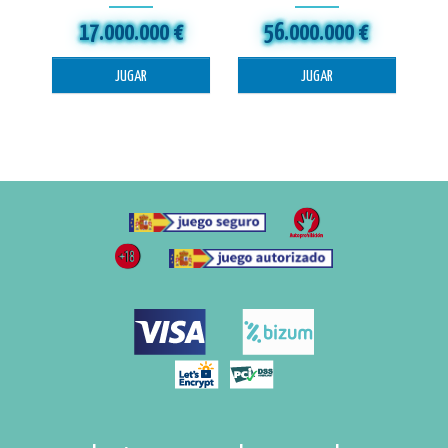
17.000.000 €
56.000.000 €
JUGAR
JUGAR