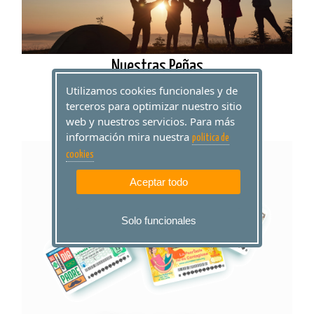
Nuestras Peñas
Utilizamos cookies funcionales y de
JUGAR
terceros para optimizar nuestro sitio
web y nuestros servicios. Para más
información mira nuestra
politica de
cookies
Aceptar todo
Solo funcionales