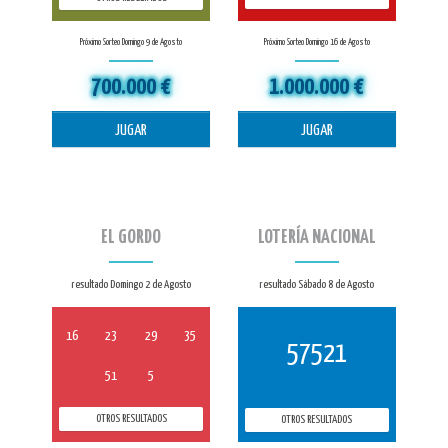
Próximo Sorteo Domingo 9 de Agosto
Próximo Sorteo Domingo 16 de Agosto
700.000 €
1.000.000 €
JUGAR
JUGAR
EL GORDO
LOTERÍA NACIONAL
resultado Domingo 2 de Agosto
resultado Sábado 8 de Agosto
16
23
29
35
57521
51
5
OTROS RESULTADOS
OTROS RESULTADOS