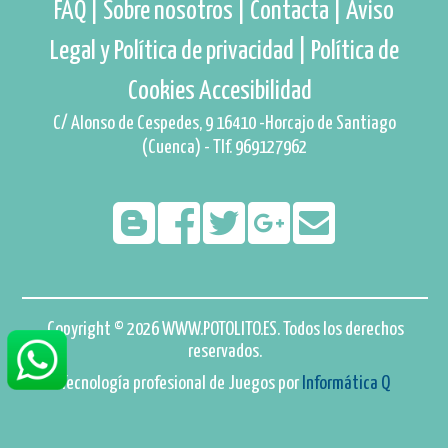
FAQ |
Sobre nosotros |
Contacta |
Aviso
Legal y Política de privacidad |
Política de
Cookies
Accesibilidad
C/ Alonso de Cespedes, 9 16410 -Horcajo de Santiago
(Cuenca) - Tlf. 969127962
Copyright © 2026 WWW.POTOLITO.ES. Todos los derechos
reservados.
Tecnología profesional de Juegos por
Informática Q