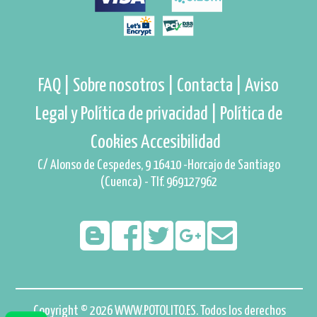
FAQ |
Sobre nosotros |
Contacta |
Aviso
Legal y Política de privacidad |
Política de
Cookies
Accesibilidad
C/ Alonso de Cespedes, 9 16410 -Horcajo de Santiago
(Cuenca) - Tlf. 969127962
Copyright © 2026 WWW.POTOLITO.ES. Todos los derechos