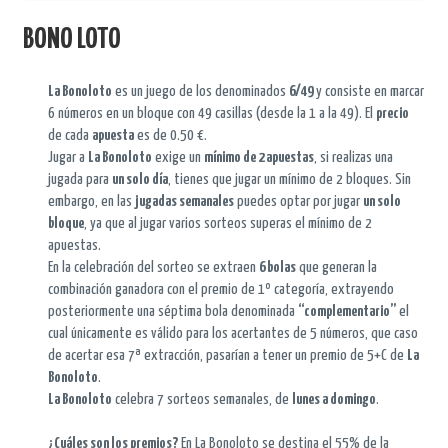
BONO LOTO
La Bonoloto
es un juego de los denominados
6/49
y consiste en marcar
6 números en un bloque con 49 casillas (desde la 1 a la 49). El
precio
de cada
apuesta
es de 0.50 €.
Jugar a
La Bonoloto
exige un
mínimo de 2 apuestas
, si realizas una
jugada para
un solo día
, tienes que jugar un mínimo de 2 bloques. Sin
embargo, en las
jugadas semanales
puedes optar por jugar
un solo
bloque
, ya que al jugar varios sorteos superas el mínimo de 2
apuestas.
En la celebración del sorteo se extraen
6 bolas
que generan la
combinación ganadora con el premio de 1º categoría, extrayendo
posteriormente una séptima bola denominada
“complementario”
el
cual únicamente es válido para los acertantes de 5 números, que caso
de acertar esa 7ª extracción, pasarían a tener un premio de 5+C de
La
Bonoloto
.
La Bonoloto
celebra 7 sorteos semanales, de
lunes a domingo
.
¿Cuáles son los premios?
En La Bonoloto se destina el 55% de la