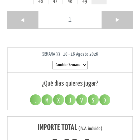
46
47
48
49
1
SEMANA 33 10 - 16 Agosto 2026
¿Qué días quieres jugar?
L
M
X
J
V
S
D
IMPORTE TOTAL
(I.V.A. incluido)