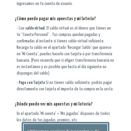
ingresamos en tu cuenta de usuario.
¿Cómo puedo pagar mis apuestas y mi lotería?
- Con
saldo virtual
. El saldo virtual es el dinero que tienes en
tu “Cuenta Personal” . Tus compras quedan pagadas y
confirmadas al instante si tienes saldo virtual suficiente.
Recarga tu saldo en el apartado 'Recargar Saldo' que aparece
en 'Mi Cuenta', puedes hacerlo con tarjeta o por transferencia
bancaria. (Pero recuerda que si eliges transferencia bancaria no
es instantáneo y es posible que hasta el día siguiente no
dispongas del saldo)
-
Pago con Tarjeta
Si no tienes saldo suficiente, podrás pagar
directamente con tarjeta el importe de tu compra en la cesta.
¿Dónde puedo ver mis apuestas y mi lotería?
En el apartado 'Mi cuenta' > 'Mis jugadas' dispones de todos
los datos de tus jugadas, premios, etc.
Utilizamos cookies funcionales y de